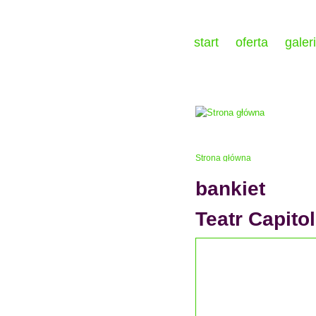
start
oferta
galer
Strona główna
bankiet
Teatr Capitol