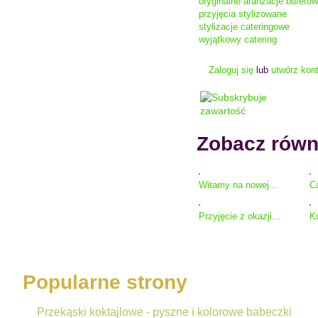
oryginalne aranżacje bufetów
przyjęcia stylizowane
stylizacje cateringowe
wyjątkowy catering
Zaloguj się
lub
utwórz kon
Zobacz równ
Witamy na nowej...
Ca
Przyjęcie z okazji...
Ku
Popularne strony
Przekąski koktajlowe - pyszne i kolorowe babeczki